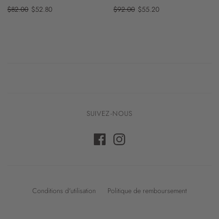
$82.00
$52.80
$92.00
$55.20
SUIVEZ-NOUS
Conditions d'utilisation
Politique de remboursement