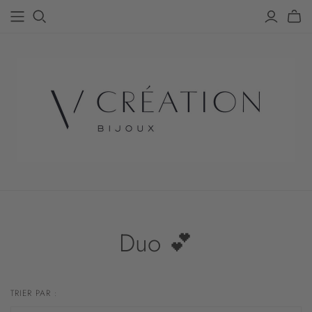
Duo 💕
TRIER PAR :